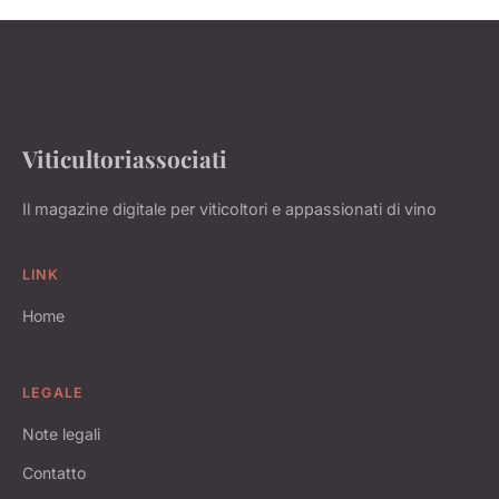
Viticultoriassociati
Il magazine digitale per viticoltori e appassionati di vino
LINK
Home
LEGALE
Note legali
Contatto