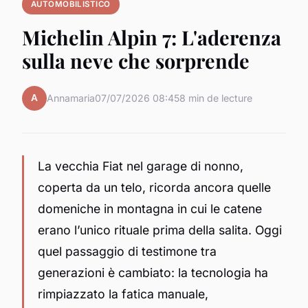
AUTOMOBILISTICO
Michelin Alpin 7: L'aderenza
sulla neve che sorprende
A
Annamaria
07/07/2026 08:45
8 min de lecture
La vecchia Fiat nel garage di nonno,
coperta da un telo, ricorda ancora quelle
domeniche in montagna in cui le catene
erano l’unico rituale prima della salita. Oggi
quel passaggio di testimone tra
generazioni è cambiato: la tecnologia ha
rimpiazzato la fatica manuale,