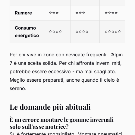
Rumore
⭐⭐⭐
⭐⭐⭐
⭐⭐⭐⭐
Consumo
⭐⭐⭐⭐
⭐⭐⭐⭐
⭐⭐⭐⭐⭐
energetico
Per chi vive in zone con nevicate frequenti, l’Alpin
7 è una scelta solida. Per chi affronta inverni miti,
potrebbe essere eccessivo - ma mai sbagliato.
Meglio essere preparati, anche quando il cielo è
sereno.
Le domande più abituali
È un errore montare le gomme invernali
solo sull'asse motrice?
Sì, è fortemente sconsigliato. Montare pneumatici