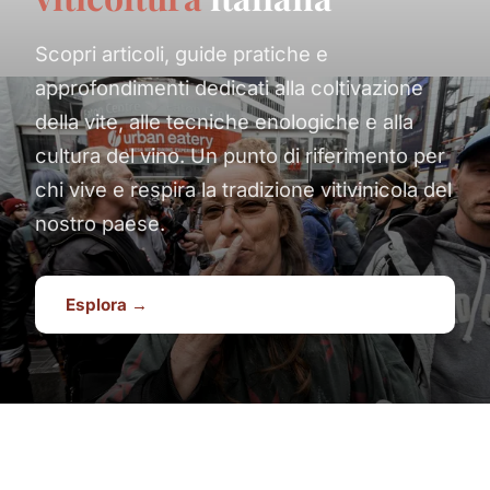
Scopri articoli, guide pratiche e
approfondimenti dedicati alla coltivazione
della vite, alle tecniche enologiche e alla
cultura del vino. Un punto di riferimento per
chi vive e respira la tradizione vitivinicola del
nostro paese.
Esplora →