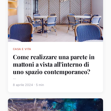
CASA E VITA
Come realizzare una parete in
mattoni a vista all'interno di
uno spazio contemporaneo?
...
8 aprile 2024 · 5 min