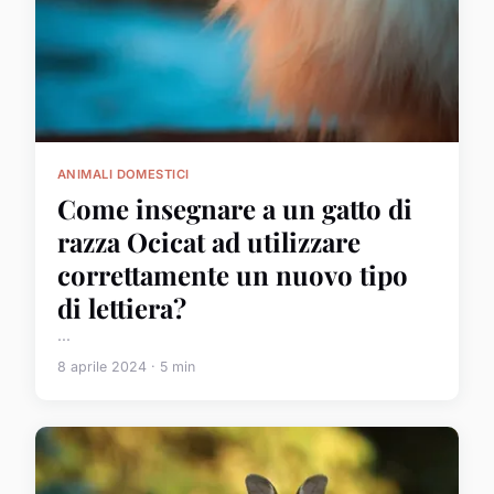
ANIMALI DOMESTICI
Come insegnare a un gatto di
razza Ocicat ad utilizzare
correttamente un nuovo tipo
di lettiera?
...
8 aprile 2024 · 5 min