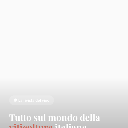
🍇 La rivista del vino
Tutto sul mondo della
viticoltura
italiana