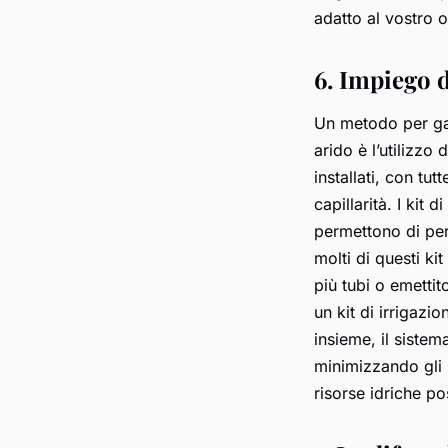
adatto al vostro o
6. Impiego d
Un metodo per gara
arido è l’utilizzo 
installati, con tu
capillarità. I kit 
permettono di pers
molti di questi ki
più tubi o emettit
un kit di irrigazi
insieme, il sistem
minimizzando gli 
risorse idriche po