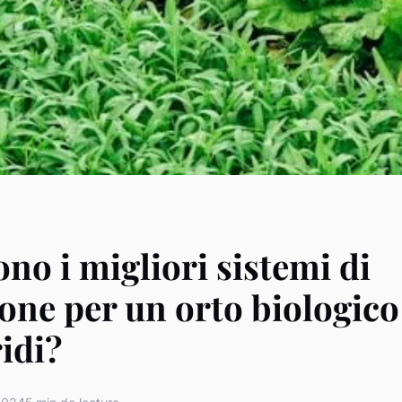
ono i migliori sistemi di
ione per un orto biologico
ridi?