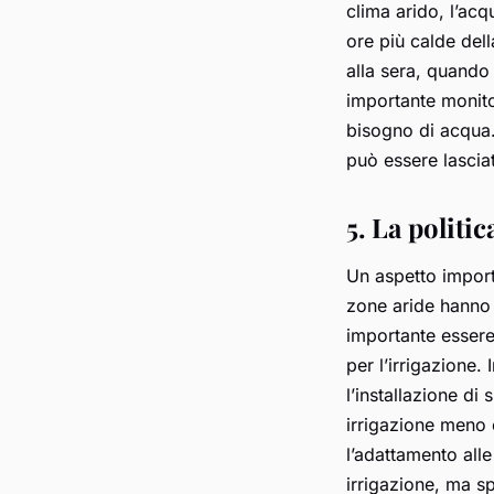
clima arido, l’ac
ore più calde dell
alla sera, quando 
importante monito
bisogno di acqua.
può essere lascia
5. La politic
Un aspetto importa
zone aride hanno r
importante essere 
per l’irrigazione.
l’installazione di
irrigazione meno e
l’adattamento alle
irrigazione, ma s