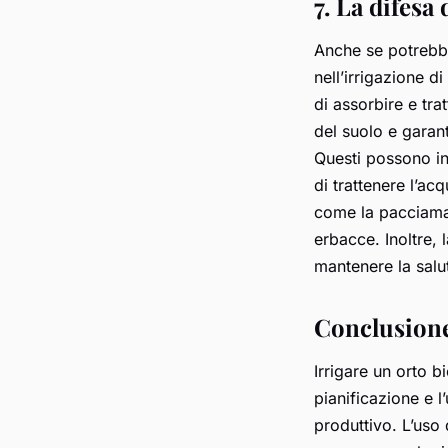
7. La difesa
Anche se potrebb
nell’irrigazione di
di assorbire e tra
del suolo e garant
Questi possono inf
di trattenere l’ac
come la pacciamat
erbacce. Inoltre, 
mantenere la salut
Conclusion
Irrigare un orto b
pianificazione e l
produttivo. L’uso 