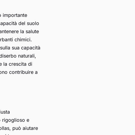
o importante
 capacità del suolo
antenere la salute
rbanti chimici.
 sulla sua capacità
diserbo naturali,
 la crescita di
sono contribuire a
iusta
o rigoglioso e
ollas, può aiutare