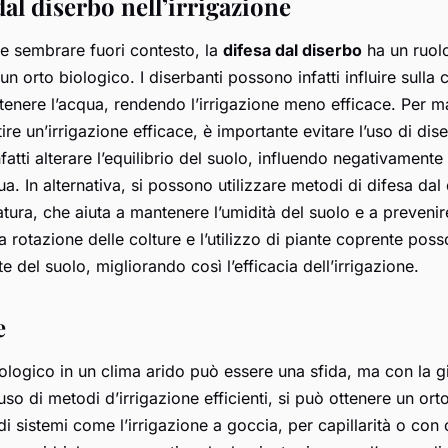
 dal diserbo nell’irrigazione
e sembrare fuori contesto, la
difesa dal diserbo
ha un ruol
 un orto biologico. I diserbanti possono infatti influire sulla
ttenere l’acqua, rendendo l’irrigazione meno efficace. Per m
ire un’irrigazione efficace, è importante evitare l’uso di dise
atti alterare l’equilibrio del suolo, influendo negativamente
qua. In alternativa, si possono utilizzare metodi di difesa dal 
ura, che aiuta a mantenere l’umidità del suolo e a prevenire
la rotazione delle colture e l’utilizzo di piante coprente pos
e del suolo, migliorando così l’efficacia dell’irrigazione.
e
iologico in un clima arido può essere una sfida, ma con la g
’uso di metodi d’irrigazione efficienti, si può ottenere un ort
di sistemi come l’irrigazione a goccia, per capillarità o con 