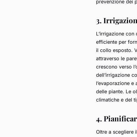
prevenzione dei pa
3. Irrigazio
L’irrigazione con 
efficiente per for
il collo esposto. 
attraverso le paret
crescono verso l’
dell’irrigazione c
l’evaporazione e 
delle piante. Le 
climatiche e del t
4. Pianifica
Oltre a scegliere 