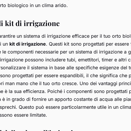
rto biologico in un clima arido.
i kit di irrigazione
ntire un sistema di irrigazione efficace per il tuo orto bio
di un
kit di irrigazione
. Questi kit sono progettati per essere
tte le componenti necessarie per un sistema di irrigazione a 
di irrigazione possono includere tubi, emettitori, timer e altri
onalizzare il sistema in base alle specifiche esigenze del tu
t sono progettati per essere espandibili, il che significa che
ori man mano che il tuo orto cresce. Uno dei vantaggi principa
one è la sua efficienza. Poiché i componenti sono progettati 
a è in grado di fornire un apporto costante di acqua alle pia
sprechi. Questo può essere particolarmente utile in un clima
ssono essere limitate.